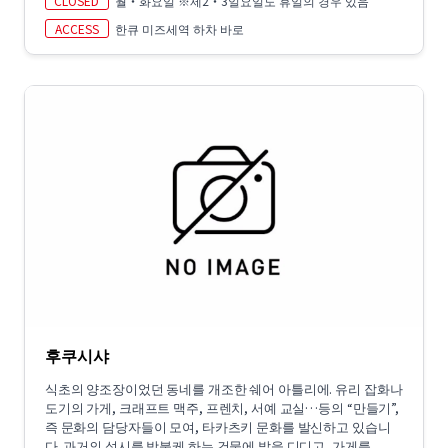
CLOSED
월・화요일 ※제2・3일요일도 휴일의 경우 있음
ACCESS
한큐 미즈세역 하차 바로
후쿠시샤
식초의 양조장이었던 동네를 개조한 쉐어 아틀리에. 유리 잡화나
도기의 가게, 크래프트 맥주, 프렌치, 서예 교실…등의 “만들기”,
즉 문화의 담당자들이 모여, 타카츠키 문화를 발신하고 있습니
다. 과거의 성시를 방불케 하는 건물에 발을 디디고, 가게를 ...