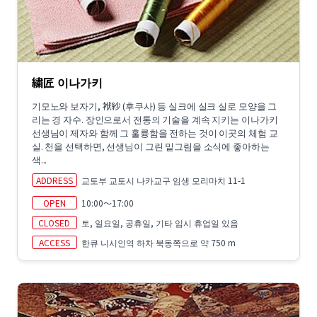
繍匠 이나가키
기모노와 보자기, 袱紗 (후쿠사) 등 실크에 실크 실로 모양을 그
리는 경 자수. 장인으로서 전통의 기술을 계속 지키는 이나가키
선생님이 제자와 함께 그 훌륭함을 전하는 것이 이곳의 체험 교
실. 천을 선택하면, 선생님이 그린 밑그림을 소식에 좋아하는
색...
ADDRESS
교토부 교토시 나카교구 임생 모리마치 11-1
OPEN
10:00～17:00
CLOSED
토, 일요일, 공휴일, 기타 임시 휴업일 있음
ACCESS
한큐 니시인역 하차 북동쪽으로 약 750 m