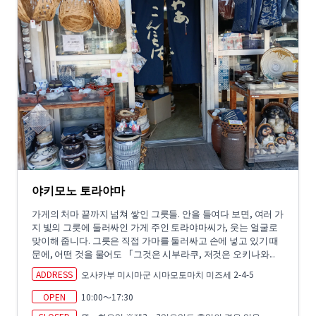
야키모노 토라야마
가게의 처마 끝까지 넘쳐 쌓인 그릇들. 안을 들여다 보면, 여러 가
지 빛의 그릇에 둘러싸인 가게 주인 토라야마씨가, 웃는 얼굴로
맞이해 줍니다. 그릇은 직접 가마를 둘러싸고 손에 넣고 있기 때
문에, 어떤 것을 물어도 「그것은 시부라쿠, 저것은 오키나와...
ADDRESS
오사카부 미시마군 시마모토마치 미즈세 2-4-5
OPEN
10:00～17:30