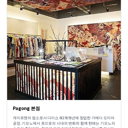
Pagong 본점
게이유젠의 염소로서 다이쇼 8(1919)년에 창업한 가메다 도미야
공장. 기모노에서 옷으로의 시대의 변화와 함께 한때는 기모노의