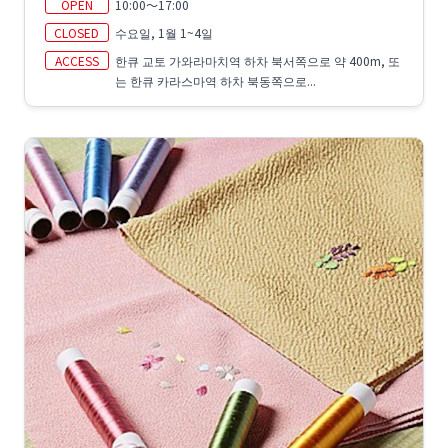
OPEN
10:00～17:00
CLOSED
수요일, 1월 1~4일
ACCESS
한큐 교토 가와라마치역 하차 북서쪽으로 약 400m, 또
는 한큐 카라스마역 하차 북동쪽으로...