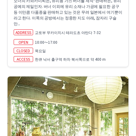
오너의 카와카미씨는, 유리용 가스 버너를 제작·판매하는, 유리
공예의 제일인자. 버너 이외에 유리 소재나 가공에 필요한 공구
등 이만큼 다품종을 판매하고 있는 것은 무려 일본에서 여기뿐이
라고 한다. 이쪽의 공방에서는 정중한 지도 아래, 잠자리 구슬
만...
ADDRESS
교토부 무카이치시 테라도초 야탄다 7-32
OPEN
10:00～17:00
CLOSED
목요일
ACCESS
한큐 낙서 출구역 하차 북서쪽으로 약 400 m