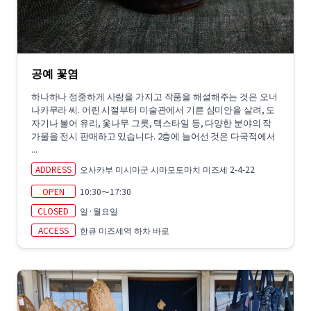
공예 꽃염
하나하나 정중하게 사랑을 가지고 작품을 해설해주는 것은 오너
나카무라 씨. 어린 시절부터 미술관에서 기른 심미안을 살려, 도
자기나 불어 유리, 옻나무 그릇, 텍스타일 등, 다양한 분야의 작
가물을 전시 판매하고 있습니다. 2층에 늘어선 것은 다국적에서
...
ADDRESS
오사카부 미시마군 시마모토마치 미즈세 2-4-22
OPEN
10:30～17:30
CLOSED
일·월요일
ACCESS
한큐 미즈세역 하차 바로