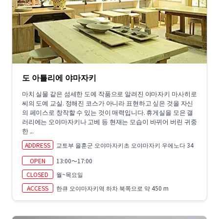
도 아틀리에 야마자키
마치 실물 같은 섬세한 도예 작품으로 알려진 야마자키 마사히로
씨의 도예 교실. 정해진 코스가 아니라 표현하고 싶은 것을 자신
의 페이스로 창작할 수 있는 것이 매력입니다. 휴게실을 모은 갤
러리에는 오야마자키나 고베 등 현재는 모습이 바뀌어 버린 귀중
한 ...
ADDRESS
교토부 을훈군 오야마자키초 오야마자키 우에노다 34
OPEN
13:00～17:00
CLOSED
월~목요일
ACCESS
한큐 오야마자키역 하차 북쪽으로 약 450 m