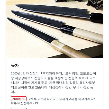
유차
1560년, 검 대장장이 「후지와라 유지」로서 창업. 교토고쇼 어
용 대장장이로서 전통의 기술을 계승해 온 전통의 쇼쵸야. 교토
니시키 시장에 가게를 짓고, 지금 국내외의 일류의 요리사로부
터도 신뢰를 얻고 있습니다. 대장장이의 장인, 무늬의 장인 등
각...
ADDRESS
교토부 교토시 나카교구 니시키코지 통 미유키초 니시
이루 대장장이초 219