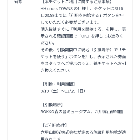
備考
【本チケットご利用に関する注意事項】
HH cross TOWNS の仕様上、チケットは8月6
日23:59までに「利用を開始する」ボタンを押
していただく必要がございます。
購入後はすぐに「利用を開始する」を押し、表
示される確認画面で「OK」を押してお進みく
ださい。
その後、引換期間中に現地（引換場所）で「チ
ケットを使う」ボタンを押し、表示された券面
をスタッフへご提示のうえ、紙チケットへお引
き換えください。
【引換・利用期間】
9/19（土）～11/29（日）
【引換場所】
ROKKO森の音ミュージアム、六甲高山植物園
【ご利用条件】
六甲山観光株式会社が定める施設利用約款が適
用されます。