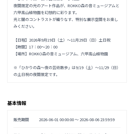
夜間限定の光のアート作品が、ROKKO森の音ミュージアムと
六甲高山植物園を幻想的に彩ります。
光と闇のコントラストが織りなす、特別な展示空間をお楽し
みください。
【日程】2026年9月19日（土）～11月29日（日）土日祝
【時間】17：00～20：00
【場所】ROKKO森の音ミュージアム、六甲高山植物園
※「ひかりの森～夜の芸術散歩」は9/19（土）～11/29（日）
の土日祝の夜間限定です。
基本情報
販売期間
2026-06-01 00:00:00 〜 2026-08-06 23:59:59