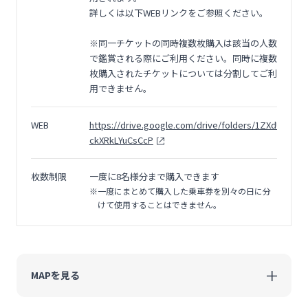
詳しくは以下WEBリンクをご参照ください。
※同一チケットの同時複数枚購入は該当の人数
で鑑賞される際にご利用ください。同時に複数
枚購入されたチケットについては分割してご利
用できません。
WEB
https://drive.google.com/drive/folders/1ZXdUPmGd
ckXRkLYuCsCcP
枚数制限
一度に8名様分まで購入できます
※一度にまとめて購入した乗車券を別々の日に分
けて使用することはできません。
MAPを見る