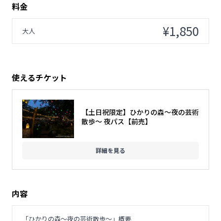
料金
¥1,850
大人
使えるチケット
【土日祝限定】ひかりの森～夜の芸術
散歩～ 夜パス【前売】
詳細を見る
内容
「ひかりの森～夜の芸術散歩～」概要