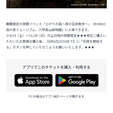
期間限定の夜間イベント「ひかりの森～夜の芸術散歩～」《ROKKO
森の音ミュージアム、六甲高山植物園》に入場できます。
※9/19（土）～11/29（日）の土日祝の夜間限定★★★現在ご購入い
ただいたお客様は購入後、【8月6日23:59まで】に「利用を開始す
る」ボタンを押していただくようお願いいたします。★★★
アプリでこのチケットを購入・利用する
PCの場合はアプリ紹介ページが開きます