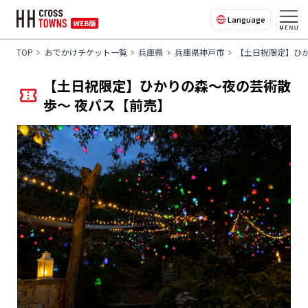
Language
TOP
おでかけチケット一覧
兵庫県
兵庫県神戸市
【土日祝限定】ひ
【土日祝限定】ひかりの森～夜の芸術散
歩～ 夜パス【前売】