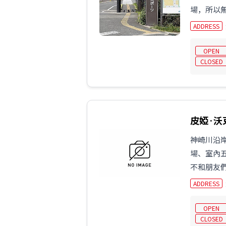
場，所以無
ADDRESS
OPEN
CLOSED
皮婭·沃
神崎川沿
場、室內
不和朋友
ADDRESS
OPEN
CLOSED