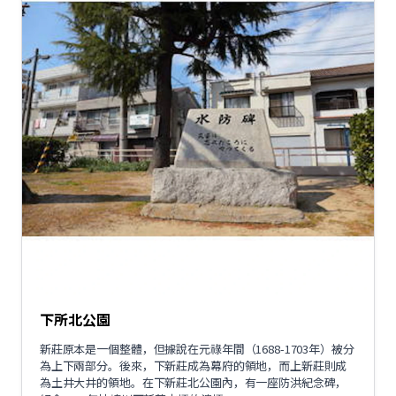
下所北公園
新莊原本是一個整體，但據說在元祿年間（1688-1703年）被分
為上下兩部分。後來，下新莊成為幕府的領地，而上新莊則成
為土井大井的領地。在下新莊北公園內，有一座防洪紀念碑，