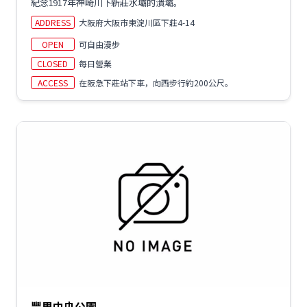
紀念1917年神崎川下新莊水壩的潰壩。
ADDRESS
大阪府大阪市東淀川區下莊4-14
OPEN
可自由漫步
CLOSED
每日營業
ACCESS
在阪急下莊站下車，向西步行約200公尺。
豐里中央公園