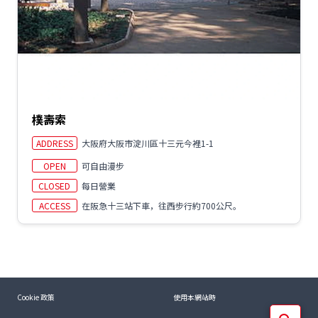
樸壽索
ADDRESS
大阪府大阪市淀川區十三元今裡1-1
OPEN
可自由漫步
CLOSED
每日營業
ACCESS
在阪急十三站下車，往西步行約700公尺。
Cookie 政策
使用本網站時