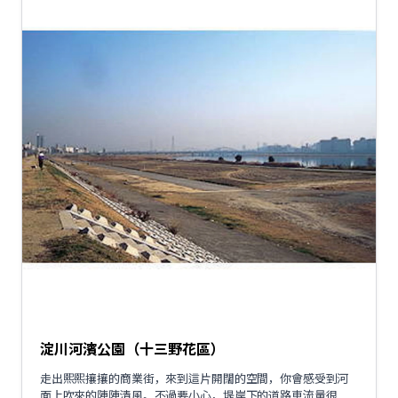
淀川河濱公園（十三野花區）
走出熙熙攘攘的商業街，來到這片開闊的空間，你會感受到河
面上吹來的陣陣清風。不過要小心，堤岸下的道路車流量很