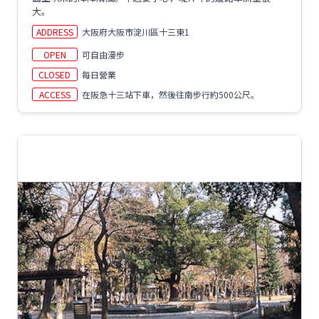
大。
ADDRESS
大阪府大阪市淀川區十三東1
OPEN
可自由漫步
CLOSED
每日營業
ACCESS
在阪急十三站下車，然後往南步行約500公尺。