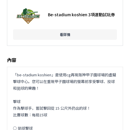
Be-stadium koshien 3項運動試玩券
看詳情
內容
「be-stadium koshien」是使用cg再現阪神甲子園球場的虛擬
擊球中心。您可以在重現甲子園球場的螢幕前享受擊球、投球
和拋球的樂趣！
擊球
作為擊球手，嘗試擊回從 15 公尺外扔出的球！
比賽球數：每局15球
○ 拋球擊球