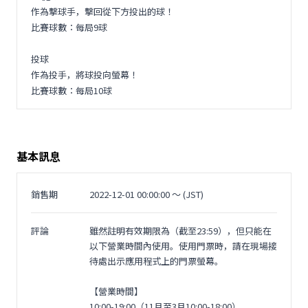
作為擊球手，擊回從下方投出的球！
比賽球數：每局9球
投球
作為投手，將球投向螢幕！
比賽球數：每局10球
基本訊息
銷售期
2022-12-01 00:00:00 〜 (JST)
評論
雖然註明有效期限為（截至23:59），但只能在
以下營業時間內使用。使用門票時，請在現場接
待處出示應用程式上的門票螢幕。
【營業時間】
10:00-19:00（11月至3月10:00-18:00）