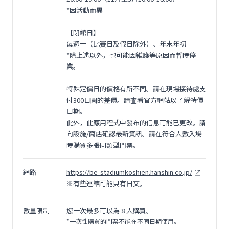
*因活動而異
【閉館日】
每週一（比賽日及假日除外）、年末年初
*除上述以外，也可能因維護等原因而暫時停
業。
特殊定價日的價格有所不同。請在現場接待處支
付300日圓的差價。請查看官方網站以了解特價
日期。
此外，此應用程式中發布的信息可能已更改。請
向設施/商店確認最新資訊。請在符合人數入場
時購買多張同類型門票。
網路
https://be-stadiumkoshien.hanshin.co.jp/
※有些連結可能只有日文。
數量限制
您一次最多可以為 8 人購買。
*一次性購買的門票不能在不同日期使用。