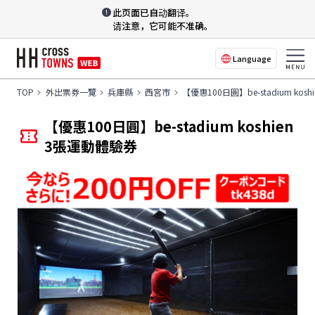
此页面已自动翻译。
请注意，它可能不准确。
Language
TOP
外出票券一覽
兵庫縣
西宮市
【優惠100日圓】be-stadium kos
【優惠100日圓】be-stadium koshien
3張運動體驗券