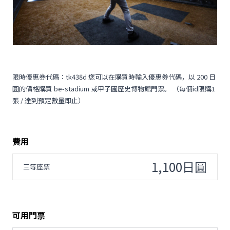
限時優惠券代碼：tk438d 您可以在購買時輸入優惠券代碼，以 200 日
圓的價格購買 be-stadium 或甲子園歷史博物館門票。 （每個id限購1
張 / 達到預定數量即止）
費用
1,100日圓
三等座票
可用門票