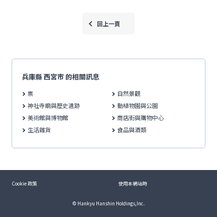
回上一頁
兵庫縣 西宮市 的相關訊息
票
自然景觀
神社寺廟與歷史遺跡
動植物園與公園
美術館與博物館
商店街與購物中心
生活雜貨
食品與酒類
Cookie 政策
使用本網站時
© Hankyu Hanshin Holdings,Inc.