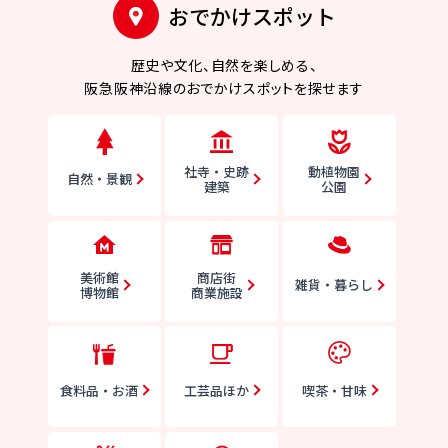
おでかけスポット
歴史や文化、
自然を楽しめる、
阪急阪神沿線の
おでかけスポットを探せます
社寺・史跡
動植物園
自然・景観
建築
公園
美術館
商店街
雑貨・暮らし
博物館
商業施設
食料品・お酒
工芸品ほか
喫茶・甘味