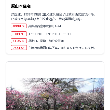
原山本住宅
这座建于1938年的现代主义建筑融合了日式和西式建筑风格，
已被指定为国家级有形文化遗产。参观需提前预约。
ADDRESS
兵库县西宫市友禅町1-24
OPEN
上午 10:00 - 下午 3:30（下午 3:0...
CLOSED
星期日、星期一和公众假期
ACCESS
在阪急藏乐园口站下车，向东南方向步行约 600 米。