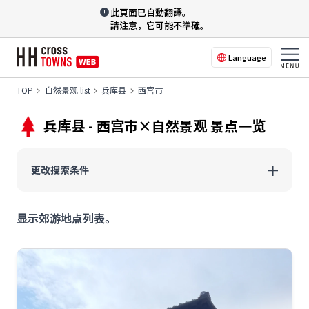
此頁面已自動翻譯。
請注意，它可能不準確。
Language
TOP
自然景观 list
兵库县
西宫市
兵库县 - 西宫市×自然景观 景点一览
更改搜索条件
显示郊游地点列表。