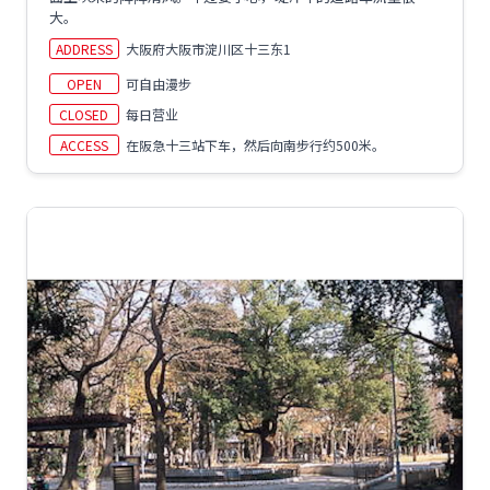
大。
ADDRESS
大阪府大阪市淀川区十三东1
OPEN
可自由漫步
CLOSED
每日营业
ACCESS
在阪急十三站下车，然后向南步行约500米。