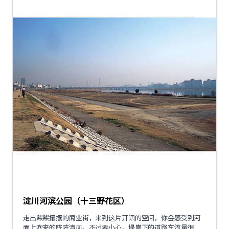
淀川河滨公园（十三野花区）
走出熙熙攘攘的商业街，来到这片开阔的空间，你会感受到河
面上吹来的阵阵清风。不过要小心，堤岸下的道路车流量很