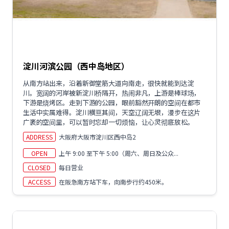
淀川河滨公园（西中岛地区）
从南方站出来，沿着新御堂筋大道向南走，很快就能到达淀
川。宽阔的河岸被新淀川桥隔开，热闹非凡，上游是棒球场，
下游是烧烤区。走到下游的公园，眼前豁然开朗的空间在都市
生活中实属难得。淀川横亘其间，天空辽阔无垠，漫步在这片
广袤的空间里，可以暂时忘却一切烦恼，让心灵彻底放松。
ADDRESS
大阪府大阪市淀川区西中岛2
OPEN
上午 9:00 至下午 5:00（周六、周日及公众...
CLOSED
每日营业
ACCESS
在阪急南方站下车，向南步行约450米。