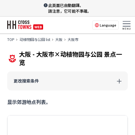
此頁面已自動翻譯。
請注意，它可能不準確。
Language
TOP
动植物园与公园 list
大阪
大阪市
大阪 - 大阪市×动植物园与公园 景点一
览
更改搜索条件
显示郊游地点列表。