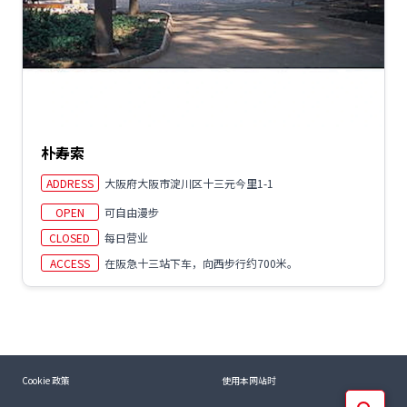
朴寿索
ADDRESS
大阪府大阪市淀川区十三元今里1-1
OPEN
可自由漫步
CLOSED
每日营业
ACCESS
在阪急十三站下车，向西步行约700米。
Cookie 政策
使用本网站时