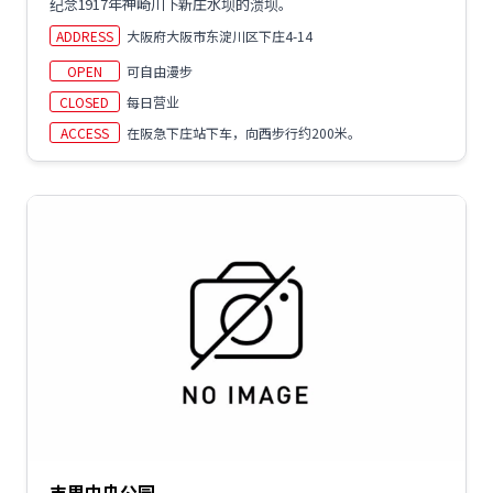
纪念1917年神崎川下新庄水坝的溃坝。
ADDRESS
大阪府大阪市东淀川区下庄4-14
OPEN
可自由漫步
CLOSED
每日营业
ACCESS
在阪急下庄站下车，向西步行约200米。
丰里中央公园