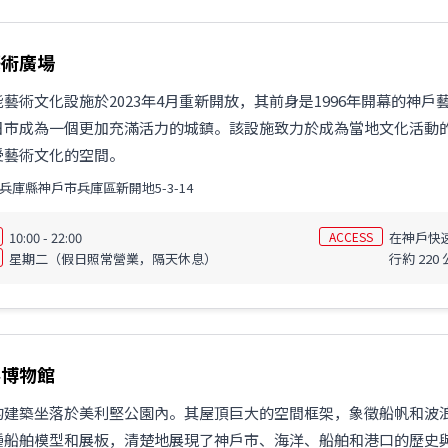
藝術廣場
藝術文化設施於2023年4月重新開放，其前身是1996年開幕的神戶
日市成為一個更加充滿活力的城鎮。該設施致力於成為當地文化活動
受藝術文化的空間。
兵庫縣神戶市兵庫區新開地5-3-14
10:00 - 22:00
ACCESS
在神戶快
星期二（假日照常營業，隔天休息）
行約 220
事博物館
的建築坐落於美利堅公園內。其屋頂巨大的空間框架，象徵船帆和波
種船舶模型和展板，清楚地展現了神戶市、海洋、船舶和港口的歷史