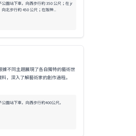
公園站下車，向西步行約 350 公尺；在 jr
向北步行約 450 公尺；在阪神...
廳根據不同主題展現了各自獨特的藝術世
資料，深入了解藝術家的創作過程。
子公園站下車，向西步行約400公尺。