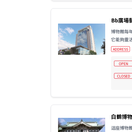
Bb廣場
博物館每
它能夠靈
ADDRESS
OPEN
CLOSED
白鶴博
這座博物