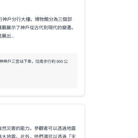
銀行神戶分行大樓。博物館分為三個部
展廳展示了神戶從古代到現代的變遷。
出...
神神戶三宮站下車，往南步行約 800 公
自然災害的能力。參觀者可以透過地震
路大地震。此外，他們還可以透過「天