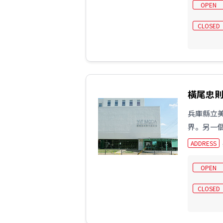
OPEN
CLOSED
橫尾忠
兵庫縣立
界。另一
ADDRESS
OPEN
CLOSED