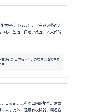
藝術村中心（kavc），旨在透過藝術的
的中心，創造一個老少咸宜、人人都能
速交通線新日市站下車，然後向東南方向步
 公尺。
浪，日夜都是美利堅公園的地標。建築
與未來；此外，還設有模擬器，讓遊客