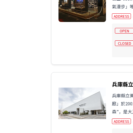
氣漫步」等
ADDRESS
OPEN
CLOSED
兵庫縣
兵庫縣立美
廊」於20
森”，是大
ADDRESS