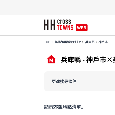
TOP
美術館與博物館 list
兵庫縣
神戶市
兵庫縣 - 神戶市
更改搜尋條件
顯示郊遊地點清單。