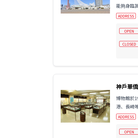
能夠身臨其
ADDRESS
OPEN
CLOSED
神戶華
博物館於1
港、長崎
ADDRESS
OPEN