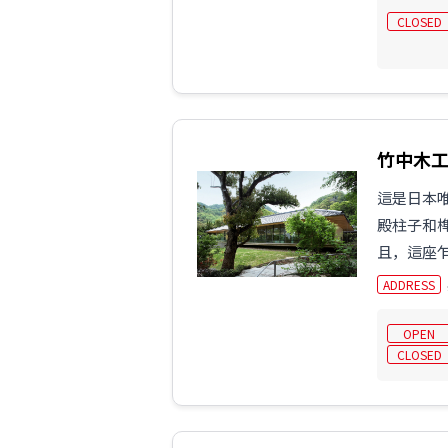
CLOSED
竹中木
這是日本
殿柱子和
且，這座乍
ADDRESS
OPEN
CLOSED