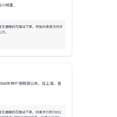
崎重...
速交通線的花隈站下車，然後向東南方向步
 公尺。
868年神戶港開港以來，從上海、香
速交通線的花隈站下車，向東步行約700公