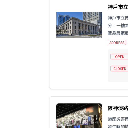
神戶市
神戶市立
分：一樓
藏品展廳展
ADDRESS
OPEN
CLOSED
阪神淡
這座災害
發生時的