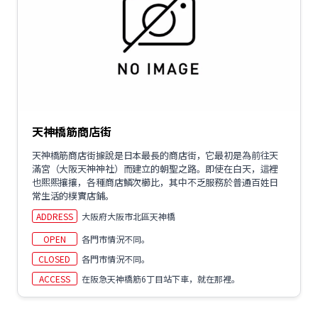
天神橋筋商店街
天神橋筋商店街據說是日本最長的商店街，它最初是為前往天
滿宮（大阪天神神社）而建立的朝聖之路。即使在白天，這裡
也熙熙攘攘，各種商店鱗次櫛比，其中不乏服務於普通百姓日
常生活的樸實店鋪。
ADDRESS
大阪府大阪市北區天神橋
OPEN
各門市情況不同。
CLOSED
各門市情況不同。
ACCESS
在阪急天神橋筋6丁目站下車，就在那裡。