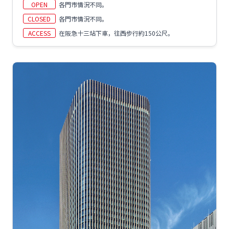
OPEN
各門市情況不同。
CLOSED
各門市情況不同。
ACCESS
在阪急十三站下車，往西步行約150公尺。