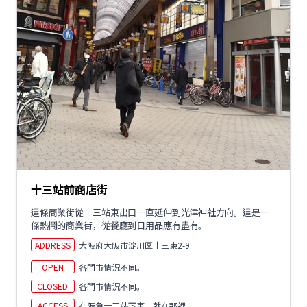
十三站前商店街
這條商業街從十三站東出口一直延伸到光津神社方向。這是一
條熱鬧的商業街，從餐廳到日用品應有盡有。
ADDRESS
大阪府大阪市淀川區十三東2-9
OPEN
各門市情況不同。
CLOSED
各門市情況不同。
ACCESS
在阪急十三站下車，就在那裡。