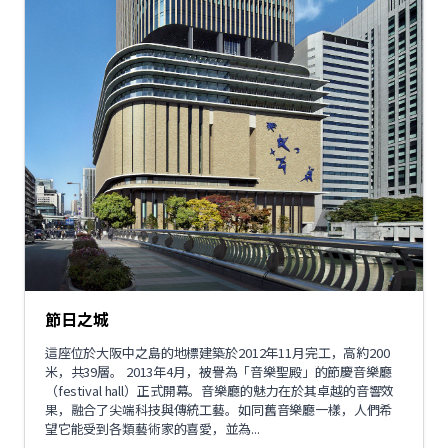
節日之城
這座位於大阪中之島的地標建築於2012年11月完工，高約200
米，共39層。 2013年4月，被譽為「音樂聖殿」的節慶音樂廳
（festival hall）正式開幕。音樂廳的魅力在於其卓越的音響效
果，融合了尖端科技與傳統工藝。如同舊音樂廳一樣，人們希
望它能受到各類藝術家的喜愛，並為...