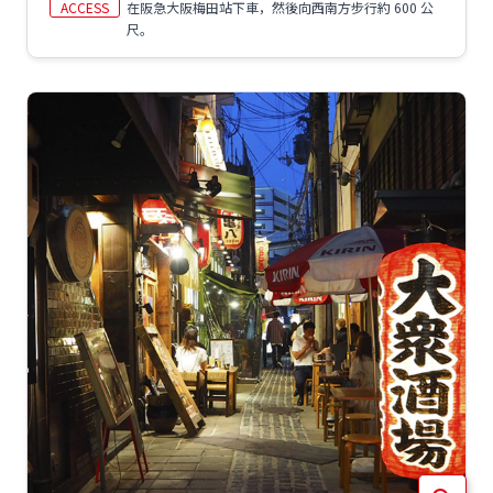
ACCESS
在阪急大阪梅田站下車，然後向西南方步行約 600 公
尺。