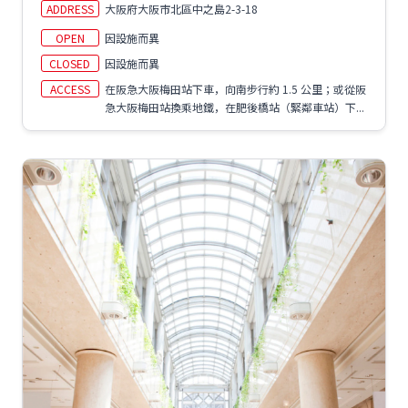
ADDRESS
大阪府大阪市北區中之島2-3-18
OPEN
因設施而異
CLOSED
因設施而異
ACCESS
在阪急大阪梅田站下車，向南步行約 1.5 公里；或從阪
急大阪梅田站換乘地鐵，在肥後橋站（緊鄰車站）下...