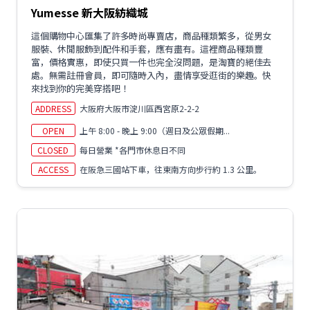
Yumesse 新大阪紡織城
這個購物中心匯集了許多時尚專賣店，商品種類繁多，從男女
服裝、休閒服飾到配件和手套，應有盡有。這裡商品種類豐
富，價格實惠，即使只買一件也完全沒問題，是淘寶的絕佳去
處。無需註冊會員，即可隨時入內，盡情享受逛街的樂趣。快
來找到你的完美穿搭吧！
ADDRESS
大阪府大阪市淀川區西宮原2-2-2
OPEN
上午 8:00 - 晚上 9:00（週日及公眾假期...
CLOSED
每日營業 *各門市休息日不同
ACCESS
在阪急三國站下車，往東南方向步行約 1.3 公里。