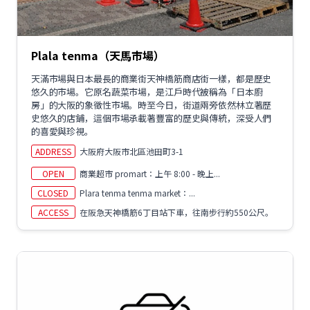
Plala tenma（天馬市場）
天滿市場與日本最長的商業街天神橋筋商店街一樣，都是歷史
悠久的市場。它原名蔬菜市場，是江戶時代被稱為「日本廚
房」的大阪的象徵性市場。時至今日，街道兩旁依然林立著歷
史悠久的店鋪，這個市場承載著豐富的歷史與傳統，深受人們
的喜愛與珍視。
ADDRESS
大阪府大阪市北區池田町3-1
OPEN
商業超市 promart：上午 8:00 - 晚上...
CLOSED
Plara tenma tenma market：...
ACCESS
在阪急天神橋筋6丁目站下車，往南步行約550公尺。