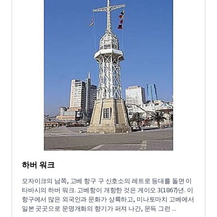
하버 워크
모자이크의 남쪽, 고베 항구 구 신호소의 레트로 등대를 돌면 이
타바시의 하버 워크. 고베항이 개항한 것은 게이오 3(1867)년. 이
항구에서 많은 외국인과 문화가 상륙하고, 미나토마치 고베에서
일본 곳곳으로 문명개화의 향기가 퍼져 나간, 문득 그런 ...