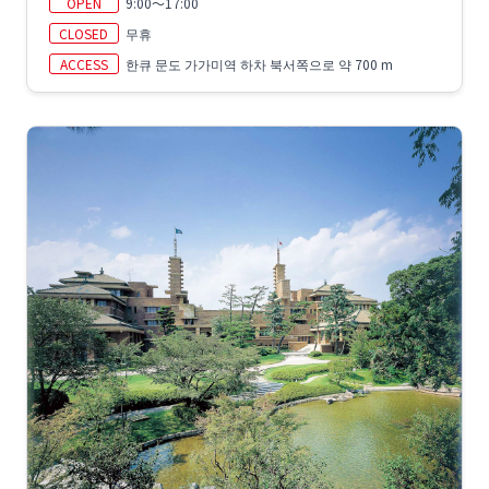
OPEN
9:00～17:00
CLOSED
무휴
ACCESS
한큐 문도 가가미역 하차 북서쪽으로 약 700 m