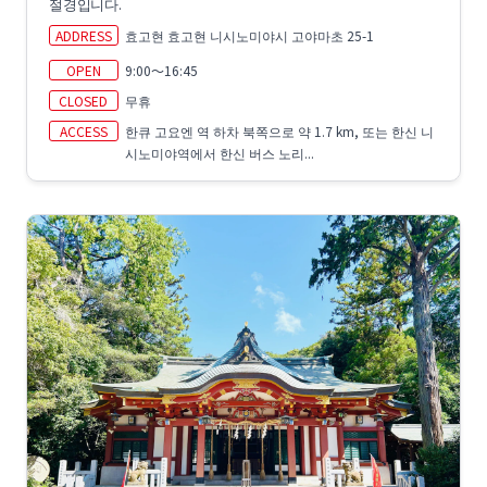
절경입니다.
ADDRESS
효고현 효고현 니시노미야시 고야마초 25-1
OPEN
9:00～16:45
CLOSED
무휴
ACCESS
한큐 고요엔 역 하차 북쪽으로 약 1.7 km, 또는 한신 니
시노미야역에서 한신 버스 노리...