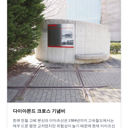
다이아몬드 크로스 기념비
한큐 전철 고베 본선과 이마츠선은 1984년까지 고속철도에서는
매우 드문 평면 교차였지만 위험성이 높기 때문에 현재 이마즈선