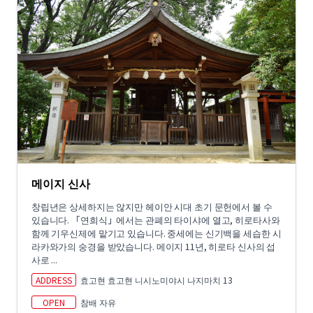
메이지 신사
창립년은 상세하지는 않지만 헤이안 시대 초기 문헌에서 볼 수
있습니다. 「연희식」에서는 관폐의 타이샤에 열고, 히로타사와
함께 기우신제에 맡기고 있습니다. 중세에는 신기백을 세습한 시
라카와가의 숭경을 받았습니다. 메이지 11년, 히로타 신사의 섭
사로 ...
ADDRESS
효고현 효고현 니시노미야시 나지마치 13
OPEN
참배 자유