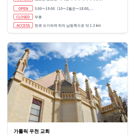
OPEN
5:00～19:00（10～2월은～18:00, ...
CLOSED
무휴
ACCESS
한큐 쓰가와역 하차 남동쪽으로 약 1.3 km
가톨릭 우천 교회