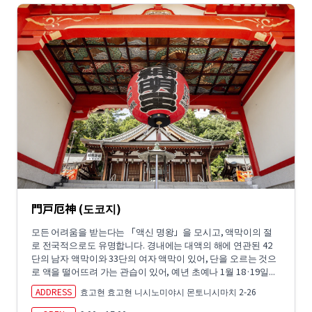
門戸厄神 (도코지)
모든 어려움을 받는다는 「액신 명왕」을 모시고, 액막이의 절
로 전국적으로도 유명합니다. 경내에는 대액의 해에 연관된 42
단의 남자 액막이와 33단의 여자 액막이 있어, 단을 오르는 것으
로 액을 떨어뜨려 가는 관습이 있어, 예년 초예나 1월 18·19일...
ADDRESS
효고현 효고현 니시노미야시 몬토니시마치 2-26