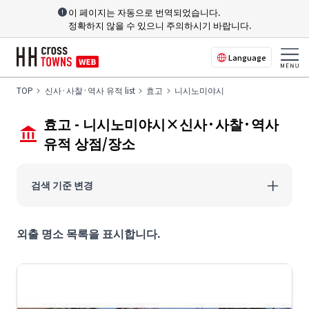
이 페이지는 자동으로 번역되었습니다.
정확하지 않을 수 있으니 주의하시기 바랍니다.
Language
TOP
신사·사찰·역사 유적 list
효고
니시노미야시
효고 - 니시노미야시×신사·사찰·역사
유적 상점/장소
검색 기준 변경
외출 명소 목록을 표시합니다.