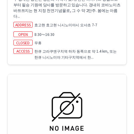
부터 필승 기원에 당사를 방문하고 있습니다. 경내의 코바노미츠
바쯔쯔지는 현 지정 천연기념물로, 그 수 약 2만주. 봄에는 아름
다...
ADDRESS
효고현 효고현 니시노미야시 오샤초 7-7
OPEN
8:30～16:30
CLOSED
무휴
ACCESS
한큐 고라쿠엔구치역 하차 동쪽으로 약 1.4 km, 또는
한큐 니시노미야 기타구치역에서 한...