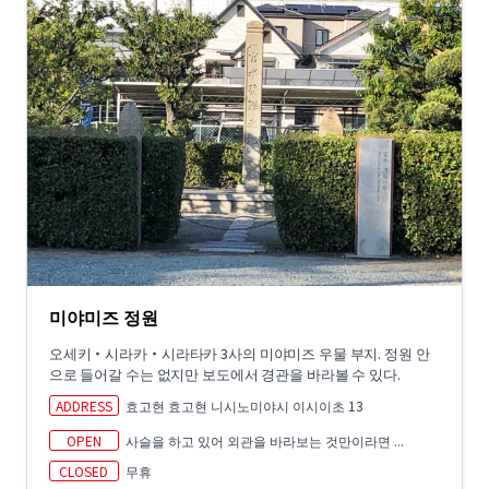
미야미즈 정원
오세키・시라카・시라타카 3사의 미야미즈 우물 부지. 정원 안
으로 들어갈 수는 없지만 보도에서 경관을 바라볼 수 있다.
ADDRESS
효고현 효고현 니시노미야시 이시이초 13
OPEN
사슬을 하고 있어 외관을 바라보는 것만이라면 ...
CLOSED
무휴