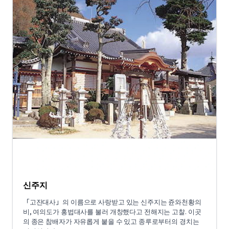
신주지
「고잔대사」의 이름으로 사랑받고 있는 신주지는 쥰와천황의
비, 여의도가 홍법대사를 불러 개창했다고 전해지는 고찰. 이곳
의 종은 참배자가 자유롭게 붙을 수 있고 종루로부터의 경치는