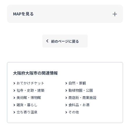
MAPを見る
前のページに戻る
大阪府大阪市の関連情報
おでかけチケット
自然・景観
社寺・史跡・建築
動植物園・公園
美術館・博物館
商店街・商業施設
雑貨・暮らし
食料品・お酒
立ち寄り温泉
その他