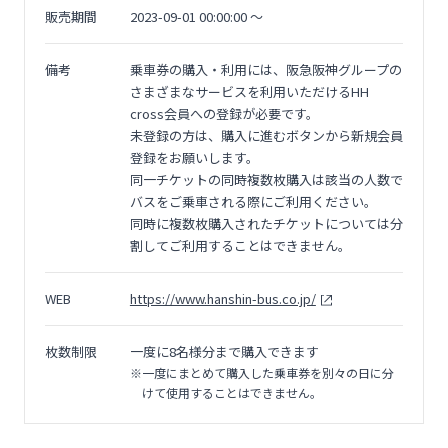
販売期間
2023-09-01 00:00:00 〜
備考
乗車券の購入・利用には、阪急阪神グループの
さまざまなサービスを利用いただけるHH
cross会員への登録が必要です。
未登録の方は、購入に進むボタンから新規会員
登録をお願いします。
同一チケットの同時複数枚購入は該当の人数で
バスをご乗車される際にご利用ください。
同時に複数枚購入されたチケットについては分
割してご利用することはできません。
WEB
https://www.hanshin-bus.co.jp/
枚数制限
一度に8名様分まで購入できます
※一度にまとめて購入した乗車券を別々の日に分
けて使用することはできません。