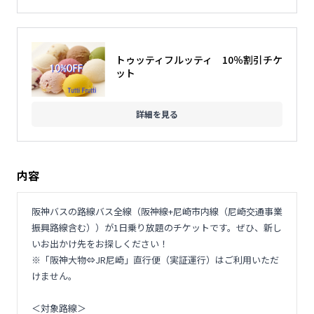
トゥッティフルッティ 10％割引チケ
ット
詳細を見る
内容
阪神バスの路線バス全線（阪神線+尼崎市内線（尼崎交通事業
振興路線含む））が1日乗り放題のチケットです。ぜひ、新し
いお出かけ先をお探しください！
※「阪神大物⇔JR尼崎」直行便（実証運行）はご利用いただ
けません。
＜対象路線＞