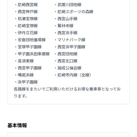
・尼崎西宮線 ・武庫川団地線
・西宮神戸線 ・尼崎スポーツの森線
・杭瀬宝塚線 ・西宮山手線
・尼崎宝塚線 ・鷲林寺線
・伊丹立花線 ・西宮浜手線
・安倉団地循環線 ・マリナパーク線
・宝塚甲子園線 ・西宮浜甲子園線
・甲子園浜田車庫線 ・西宮団地線
・高須東線 ・西宮北口線
・西宮甲子園線 ・誠成公倫会線
・鳴尾浜線 ・尼崎市内線（全線）
・浜甲子園線
各路線をまたいでご利用いただけるお得な乗車券となってお
ります。
基本情報