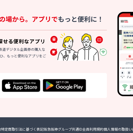
探せる便利なアプリ
トや鉄道デジタル企画券の購入な
ひ、もっと便利なアプリをご
約
特定商取引法に基づく表記
阪急阪神グループ共通
ID会員利用規約
個人情報の取扱い