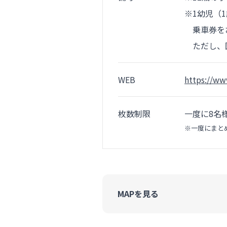
※1幼児（
乗車券をお
ただし、団
WEB
https://ww
枚数制限
一度に8名
※一度にまと
MAPを見る