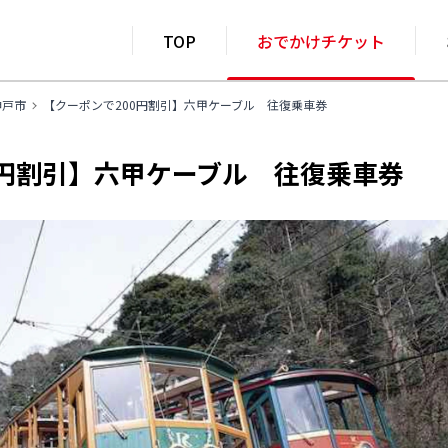
TOP
おでかけチケット
神戸市
【クーポンで200円割引】六甲ケーブル 往復乗車券
0円割引】六甲ケーブル 往復乗車券