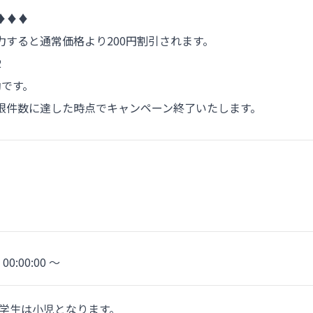
♦♦♦
すると通常価格より200円割引されます。
o2
効です。
限件数に達した時点でキャンペーン終了いたします。
 00:00:00 〜
小学生は小児となります。