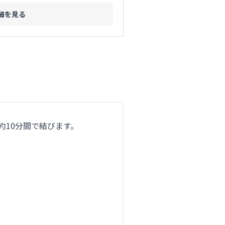
細を見る
約10分間で結びます。