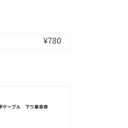
¥780
甲ケーブル 下り乗車券