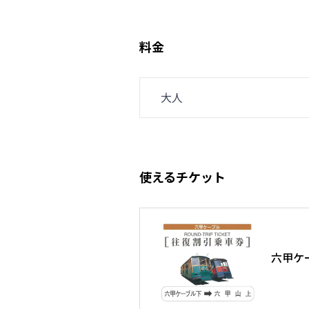
料金
大人
使えるチケット
六甲ケ