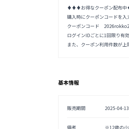
♦♦♦お得なクーポン配布中
購入時にクーポンコードを入力
クーポンコード 2026rokk
ログインIDごとに1回限り有
また、クーポン利用件数が上
基本情報
販売期間
2025-04-13
備考
※12歳の