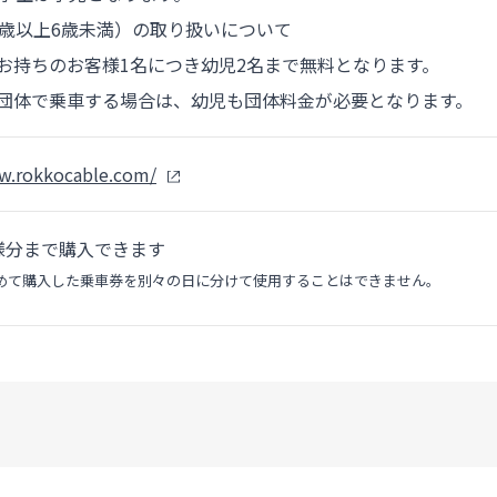
1歳以上6歳未満）の取り扱いについて
持ちのお客様1名につき幼児2名まで無料となります。
体で乗車する場合は、幼児も団体料金が必要となります。
w.rokkocable.com/
様分まで購入できます
めて購入した乗車券を別々の日に分けて使用することはできません。