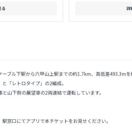
見る
詳
ーブル下駅から六甲山上駅までの約1.7km、高低差493.3mを
」と「レトロタイプ」の2編成。
車と山下側の展望車の2両連結で運転しています。
、駅窓口にてアプリで本チケットをお見せください。