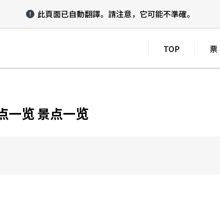
此頁面已自動翻譯。
請注意，它可能不準確。
TOP
票
景点一览 景点一览