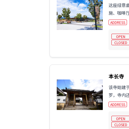
这座绿意盎
施、咖啡
ADDRESS
OPEN
CLOSED
本长寺
该寺始建
罗，寺内
ADDRESS
OPEN
CLOSED