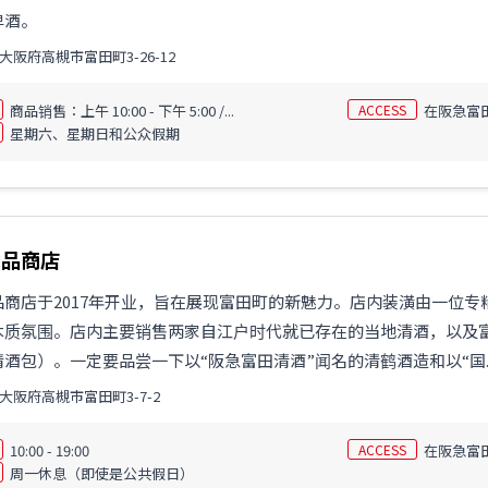
啤酒。
大阪府高槻市富田町3-26-12
商品销售：上午 10:00 - 下午 5:00 /...
ACCESS
在阪急富
星期六、星期日和公众假期
念品商店
品商店于2017年开业，旨在展现富田町的新魅力。店内装潢由一位
木质氛围。店内主要销售两家自江户时代就已存在的当地清酒，以及
酒包）。一定要品尝一下以“阪急富田清酒”闻名的清鹤酒造和以“国..
大阪府高槻市富田町3-7-2
10:00 - 19:00
ACCESS
在阪急富田
周一休息（即使是公共假日）