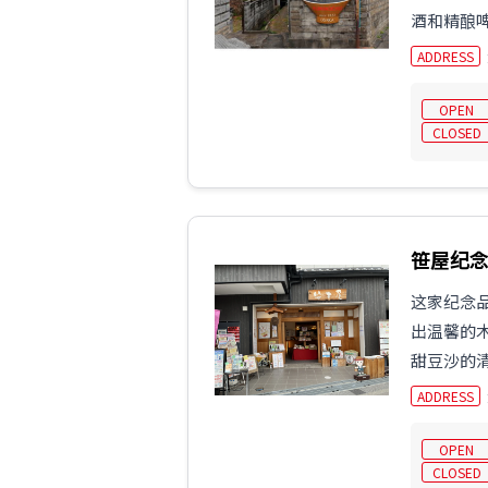
酒和精酿
ADDRESS
OPEN
CLOSED
笹屋纪
这家纪念
出温馨的
甜豆沙的清
ADDRESS
OPEN
CLOSED