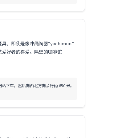
即使是像冲绳陶器“yachimun”
艺爱好者的喜爱。隔壁的咖啡馆
站下车，然后向西北方向步行约 650 米。