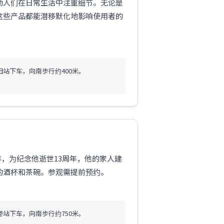
励人们在日常生活中注重细节。无论是
这些产品都能潜移默化地影响使用者的
田站下车，向南步行约400米。
6年，为纪念他逝世13周年，他的家人建
的酒杯和茶碗。参观需提前预约。
卷站下车，向南步行约750米。