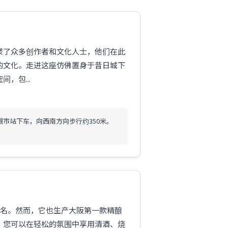
聚了众多创作者和文化人士，他们在此
的文化。走进这座仿佛置身于昔日城下
，包...
槻市站下车，向西南方向步行约350米。
闻名。然而，它也生产大阪第一款精酿
，您可以在轻松的氛围中享用清酒、烧