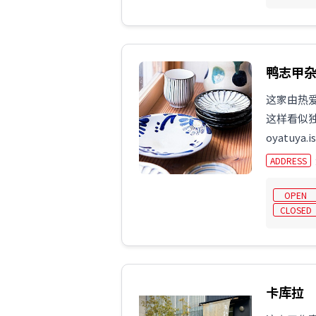
鸭志甲
这家由热爱
这样看似
oyatuy
ADDRESS
OPEN
CLOSED
卡库拉