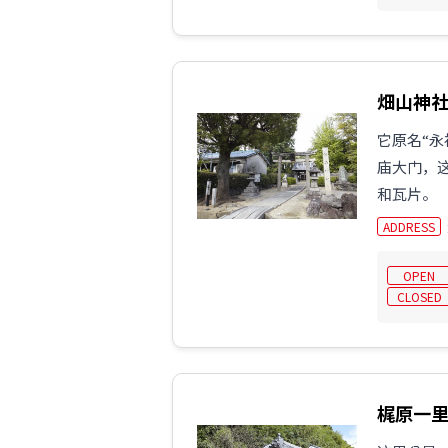
畑山神
它原名“永
庙大门，
和瓦片。
ADDRESS
OPEN
CLOSED
梶原一