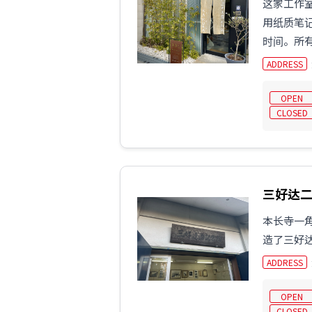
这家工作
用纸质笔
时间。所有设
ADDRESS
OPEN
CLOSED
三好达
本长寺一角
造了三好
ADDRESS
OPEN
CLOSED