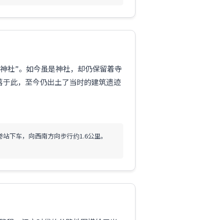
山神社”。如今虽是神社，却仍保留着寺
落于此，至今仍出土了当时的建筑遗迹
卷站下车，向西南方向步行约1.6公里。