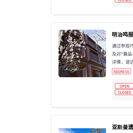
明治鸣报
通过参观
及对“食品
详情，请
ADDRESS
OPEN
CLOSED
亚斯曼