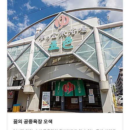
꿈의 공중욕장 오색