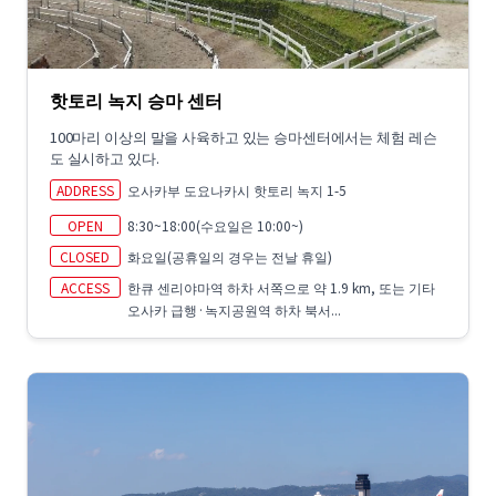
핫토리 녹지 승마 센터
100마리 이상의 말을 사육하고 있는 승마센터에서는 체험 레슨
도 실시하고 있다.
ADDRESS
오사카부 도요나카시 핫토리 녹지 1-5
OPEN
8:30~18:00(수요일은 10:00~)
CLOSED
화요일(공휴일의 경우는 전날 휴일)
ACCESS
한큐 센리야마역 하차 서쪽으로 약 1.9 km, 또는 기타
오사카 급행·녹지공원역 하차 북서...