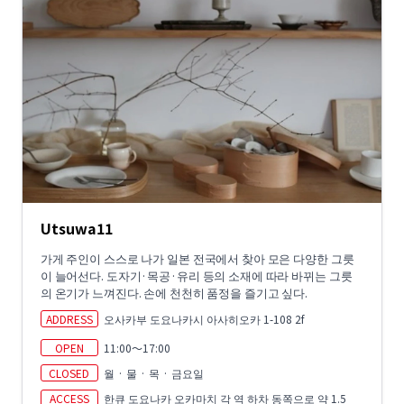
Utsuwa11
가게 주인이 스스로 나가 일본 전국에서 찾아 모은 다양한 그릇
이 늘어선다. 도자기·목공·유리 등의 소재에 따라 바뀌는 그릇
의 온기가 느껴진다. 손에 천천히 품정을 즐기고 싶다.
ADDRESS
오사카부 도요나카시 아사히오카 1-108 2f
OPEN
11:00～17:00
CLOSED
월 · 물 · 목 · 금요일
ACCESS
한큐 도요나카 오카마치 각 역 하차 동쪽으로 약 1.5