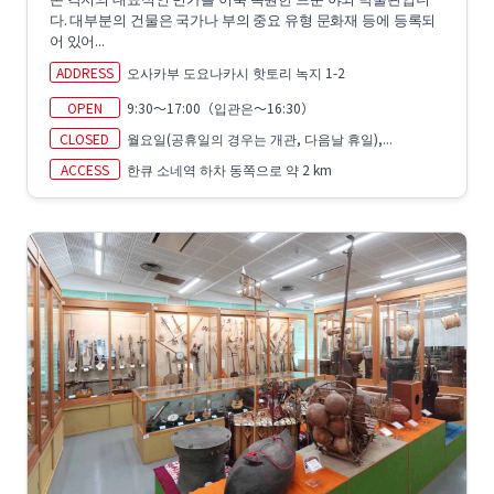
다. 대부분의 건물은 국가나 부의 중요 유형 문화재 등에 등록되
어 있어...
ADDRESS
오사카부 도요나카시 핫토리 녹지 1-2
OPEN
9:30～17:00（입관은～16:30）
CLOSED
월요일(공휴일의 경우는 개관, 다음날 휴일),...
ACCESS
한큐 소네역 하차 동쪽으로 약 2 km