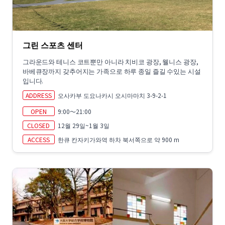
그린 스포츠 센터
그라운드와 테니스 코트뿐만 아니라 치비코 광장, 웰니스 광장,
바베큐장까지 갖추어지는 가족으로 하루 종일 즐길 수있는 시설
입니다.
ADDRESS
오사카부 도요나카시 오시마마치 3-9-2-1
OPEN
9:00～21:00
CLOSED
12월 29일~1월 3일
ACCESS
한큐 칸자키가와역 하차 북서쪽으로 약 900 m