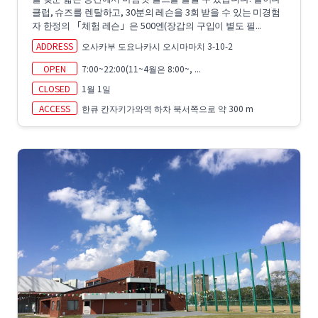
클럽, 슈즈를 렌탈하고, 30분의 레슨을 3회 받을 수 있는 미경험
자 한정의 「체험 레슨」은 500엔(장갑의 구입이 별도 필...
ADDRESS
오사카부 도요나카시 오시마마치 3-10-2
OPEN
7:00~22:00(11~4월은 8:00~, ...
CLOSED
1월 1일
ACCESS
한큐 칸자키가와역 하차 북서쪽으로 약 300 m