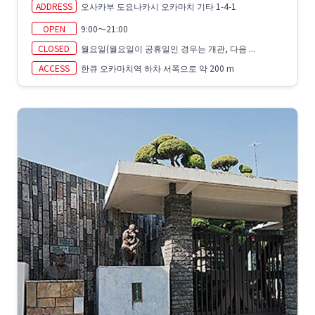
ADDRESS
오사카부 도요나카시 오카마치 기타 1-4-1
OPEN
9:00～21:00
CLOSED
월요일(월요일이 공휴일인 경우는 개관, 다음 ...
ACCESS
한큐 오카마치역 하차 서쪽으로 약 200 m