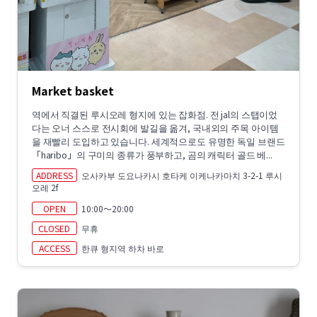
Market basket
역에서 직결된 루시오레 형지에 있는 잡화점. 전 jal의 스탭이었
다는 오너 스스로 전시회에 발길을 옮겨, 국내외의 주목 아이템
을 재빨리 도입하고 있습니다. 세계적으로도 유명한 독일 브랜드
「haribo」의 구미의 종류가 풍부하고, 곰의 캐릭터 골드 베...
ADDRESS
오사카부 도요나카시 호타케 이케나카마치 3-2-1 루시
오레 2f
OPEN
10:00～20:00
CLOSED
무휴
ACCESS
한큐 형지역 하차 바로