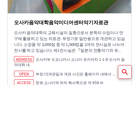
오사카음악대학음악미디어센터악기자료관
오사카 음악대학의 교육시설의 일환으로서 본학의 수업이나 연
구에 활용하고 있는 자료관. 부정기로 일반용으로 개관하고 있습
니다. 소장품 약 2,000점 중 약 1,000점을 2개의 전시실로 나누어
전시를 하고 있습니다. 제1전시실은 「일본의 전통악기와 유...
ADDRESS
오사카부 도요나카시 쇼나이 유키마치 1-1-8 오사카 음
악대학 내
OPEN
부정기(개관일과 개관 시간은 홈페이지 내에서 ...
ACCESS
한큐 쇼나이역 하차 북서쪽으로 약 650 m