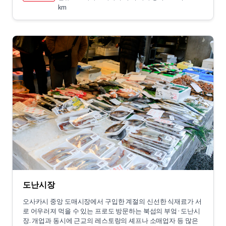
km
도난시장
오사카시 중앙 도매시장에서 구입한 계절의 신선한 식재료가 서
로 어우러져 먹을 수 있는 프로도 방문하는 북섭의 부엌·도난시
장. 개업과 동시에 근교의 레스토랑의 셰프나 소매업자 등 많은