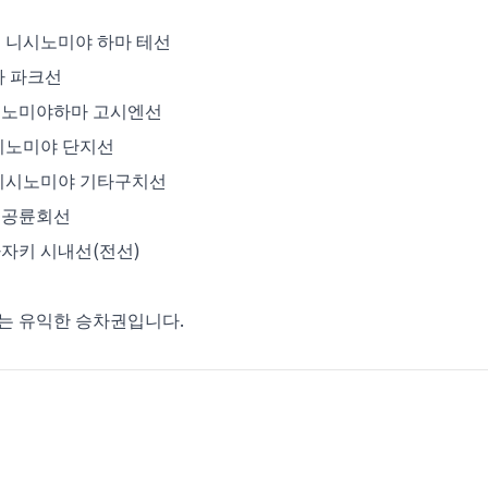
선
시노미야 하마 테선
나 파크선
시노미야하마 고시엔선
시노미야 단지선
시노미야 기타구치선
성공륜회선
 시내선(전선)
있는 유익한 승차권입니다.