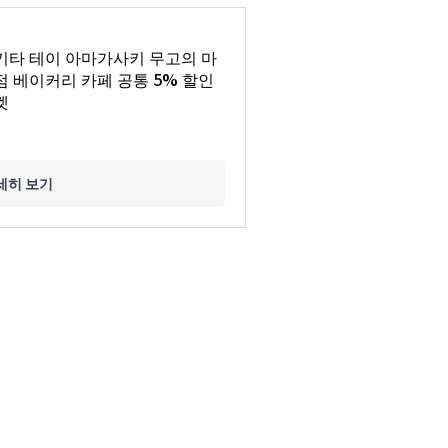
키타 테이 아마가사키 무고의 마
점 베이커리 카페 공통 5% 할인
켓
세히 보기