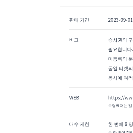
판매 기간
2023-09-01
비고
승차권의 구
필요합니다.
미등록의 분
동일 티켓의
동시에 여러
WEB
https://ww
※링크처는 일
매수 제한
한 번에 8 
※ 한 번에 정