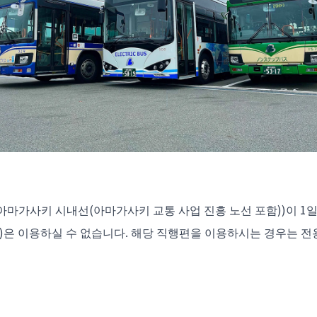
아마가사키 시내선(아마가사키 교통 사업 진흥 노선 포함))이 1
)은 이용하실 수 없습니다. 해당 직행편을 이용하시는 경우는 전