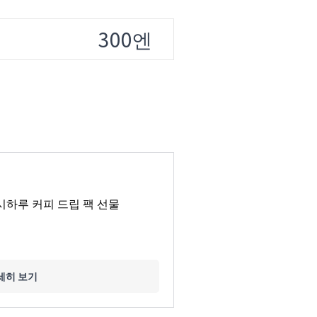
300엔
시하루 커피 드립 팩 선물
세히 보기