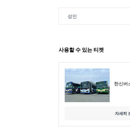
성인
사용할 수 있는 티켓
한신버스
자세히 