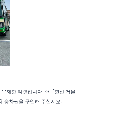
일 무제한 티켓입니다. ※「한신 거물
용 승차권을 구입해 주십시오.