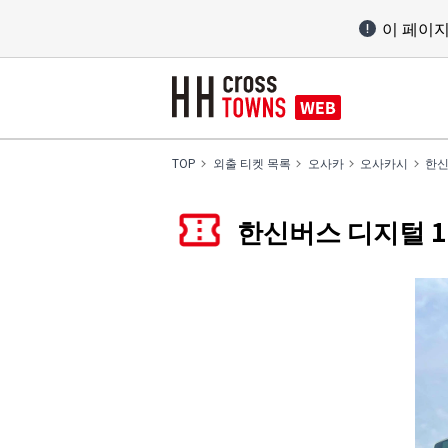
이 페이
TOP
외출 티켓 목록
오사카
오사카시
한신
한신버스 디지털 1