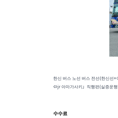
한신 버스 노선 버스 전선(한신선+
⇔jr 아마가사키」직행편(실증운행
수수료